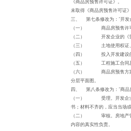
《商品房预售许可证》。
未取得《商品房预售许可证
三、 第七条修改为：“开发
（一） 商品房预售许可
（二） 开发企业的《营
（三） 土地使用权证、
（四） 投入开发建设的
（五） 工程施工合同及
（六） 商品房预售方案。
分层平面图。
四、 第八条修改为：“商品
（一） 受理。开发企业按
书；材料不齐的，应当当场或
（二） 审核。房地产管理
内容的真实性负责。