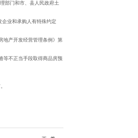
管理部门和市、县人民政府土
发企业和承购人有特殊约定
房地产开发经营管理条例》第
赂等不正当手段取得商品房预
布。