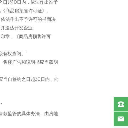
日起10日内，依法作出准予
达《商品房预售许可证》。
，依法作出不予许可的书面决
，并送达开发企业。
用印章，《商品房预售许可
有权查阅。”
。售楼广告和说明书应当载明
应当自签约之日起30日内，向
”
售款监管的具体办法，由房地