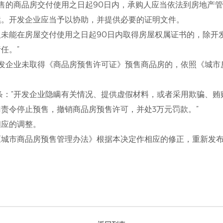
售的商品房交付使用之日起90日内，承购人应当依法到房地产
续。开发企业应当予以协助，并提供必要的证明文件。
未能在房屋交付使用之日起90日内取得房屋权属证书的，除开
任。”
开发企业未取得《商品房预售许可证》预售商品房的，依照《城市
条：“开发企业隐瞒有关情况、提供虚假材料，或者采用欺骗、贿
责令停止预售，撤销商品房预售许可，并处3万元罚款。”
相应的调整。
《城市商品房预售管理办法》根据本决定作相应的修正，重新发