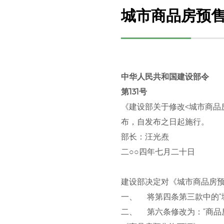
城市商品房预
中华人民共和国建设部令
第131号
《建设部关于修改<城市商品房
布，自发布之日起施行。
部长：汪光焘
二○○四年七月二十日
建设部决定对《城市商品房预
一、 将第四条第三款中的“
二、 第六条修改为：“商