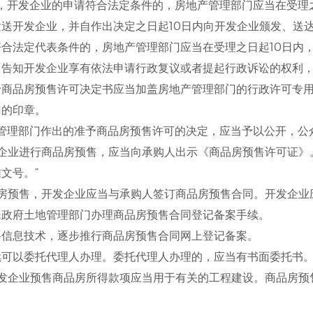
发企业的申请符合法定条件的，房地产管理部门应当在受理之
送开发企业，并自作出决定之日起10日内向开发企业颁发、送
合法定代表条件的，房地产管理部门应当在受理之日起10日内
，告知开发企业享有依法申请行政复议或者提起行政诉讼的权利
予商品房预售许可决定书应当加盖房地产管理部门的行政许可专
门的印章。
部门作出的准予商品房预售许可的决定，应当予以公开，公众
发企业进行商品房预售，应当向承购人出示《商品房预售许可证》
文号。”
房预售，开发企业应当与承购人签订商品房预售合同。开发企业
民政府土地管理部门办理商品房预售合同登记备案手续。
络信息技术，逐步推行商品房预售合同网上登记备案。
可以委托代理人办理。委托代理人办理的，应当有书面委托书。
开发企业预售商品房所得款项应当用于有关的工程建设。商品房预