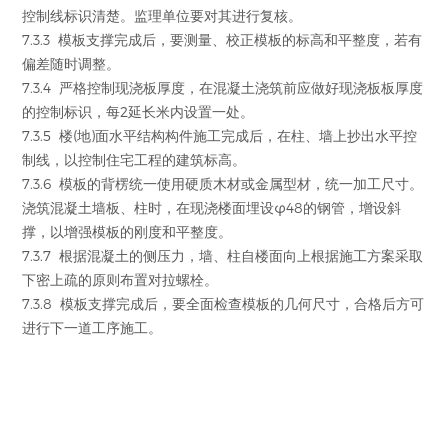
控制线标识清楚。监理单位要对其进行复核。
7.3.3 模板支撑完成后，要测量、校正模板的标高和平整度，若有
偏差随时调整。
7.3.4 严格控制现浇板厚度，在混凝土浇筑前应做好现浇板板厚度
的控制标识，每2延长米内设置一处。
7.3.5 楼(地)面水平结构构件施工完成后，在柱、墙上抄出水平控
制线，以控制住宅工程的建筑标高。
7.3.6 模板的背楞统一使用硬质木材或金属型材，统一加工尺寸。
浇筑混凝土墙板、柱时，在现浇楼面埋设φ48的钢管，增设斜
撑，以增强模板的刚度和平整度。
7.3.7 根据混凝土的侧压力，墙、柱自楼面向上根据施工方案采取
下密上疏的原则布置对拉螺栓。
7.3.8 模板支撑完成后，要全面检查模板的几何尺寸，合格后方可
进行下一道工序施工。