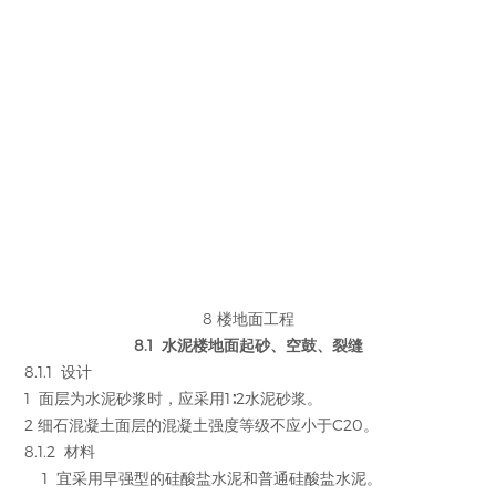
8 楼地面工程
8.1 水泥楼地面起砂、空鼓、裂缝
8.1.1 设计
1 面层为水泥砂浆时，应采用1∶2水泥砂浆。
2 细石混凝土面层的混凝土强度等级不应小于C20。
8.1.2 材料
1 宜采用早强型的硅酸盐水泥和普通硅酸盐水泥。