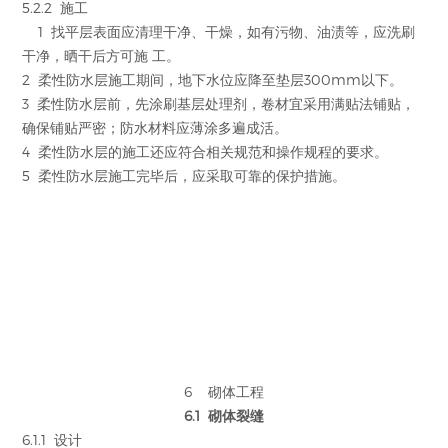
5.2.2 施工
1 找平层表面应清理干净、干燥，如有污物、油渍等，应洗刷
干净，晒干后方可施 工。
2 柔性防水层施工期间，地下水位应降至垫层300mm以下。
3 柔性防水层前，先涂刷基层处理剂，卷材宜采用满贴法铺贴，
确保铺贴严密；防水材料应薄涂多遍成活。
4 柔性防水层的施工还应符合相关规范和操作规程的要求。
5 柔性防水层施工完毕后，应采取可靠的保护措施。
6 砌体工程
6.1 砌体裂缝
6.1.1 设计