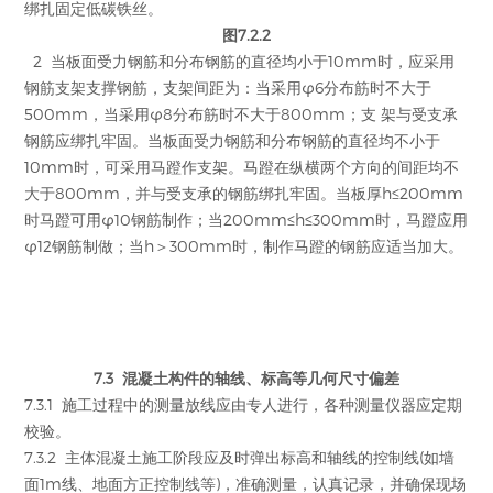
绑扎固定低碳铁丝。
图7.2.2
2 当板面受力钢筋和分布钢筋的直径均小于10mm时，应采用
钢筋支架支撑钢筋，支架间距为：当采用φ6分布筋时不大于
500mm，当采用φ8分布筋时不大于800mm；支 架与受支承
钢筋应绑扎牢固。当板面受力钢筋和分布钢筋的直径均不小于
10mm时，可采用马蹬作支架。马蹬在纵横两个方向的间距均不
大于800mm，并与受支承的钢筋绑扎牢固。当板厚h≤200mm
时马蹬可用φ10钢筋制作；当200mm≤h≤300mm时，马蹬应用
φ12钢筋制做；当h＞300mm时，制作马蹬的钢筋应适当加大。
7.3 混凝土构件的轴线、标高等几何尺寸偏差
7.3.1 施工过程中的测量放线应由专人进行，各种测量仪器应定期
校验。
7.3.2 主体混凝土施工阶段应及时弹出标高和轴线的控制线(如墙
面1m线、地面方正控制线等)，准确测量，认真记录，并确保现场