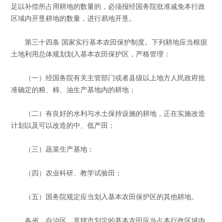
足以补偿所占用耕地的数量的，必须报经国务院批准减免本行政
区域内开垦耕地的数量，进行易地开垦。
第三十四条 国家实行基本农田保护制度。下列耕地应当根据
土地利用总体规划划入基本农田保护区，严格管理：
（一）经国务院有关主管部门或者县级以上地方人民政府批
准确定的粮、棉、油生产基地内的耕地；
（二）有良好的水利与水土保持设施的耕地，正在实施改造
计划以及可以改造的中、低产田；
（三）蔬菜生产基地；
（四）农业科研、教学试验田；
（五）国务院规定应当划入基本农田保护区的其他耕地。
各省、自治区、直辖市划定的基本农田应当占本行政区域内