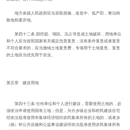
地方各级人民政府应当采取措施，改造中、低产田，整治闲
散地和废弃地。
第四十二条 因挖损、塌陷、压占等造成土地破坏，用地单位
和个人应当按照国家有关规定负责复垦；没有条件复垦或者复垦
不符合要求的，应当缴纳土地复垦费，专项用于土地复垦。复垦
的土地应当优先用于农业。
第五章 建设用地
第四十三条 任何单位和个人进行建设，需要使用土地的，必
须依法申请使用国有土地；但是，兴办乡镇企业和村民建设住宅
经依法批准使用本集体经济组织农民集体所有的土地的，或者乡
（镇）村公共设施和公益事业建设经依法批准使用农民集体所有