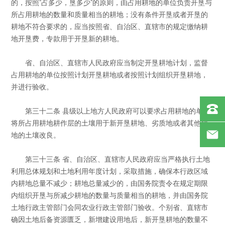
的，按照“占多少，垦多少”的原则，由占用耕地的单位负责开垦与
所占用耕地的数量和质量相当的耕地；没有条件开垦或者开垦的
耕地不符合要求的，应当按照省、自治区、直辖市的规定缴纳耕
地开垦费，专款用于开垦新的耕地。
省、自治区、直辖市人民政府应当制定开垦耕地计划，监督
占用耕地的单位按照计划开垦耕地或者按照计划组织开垦耕地，
并进行验收。
第三十二条 县级以上地方人民政府可以要求占用耕地的单位
将所占用耕地耕作层的土壤用于新开垦耕地、劣质地或者其他耕
地的土壤改良。
第三十三条 省、自治区、直辖市人民政府应当严格执行土地
利用总体规划和土地利用年度计划，采取措施，确保本行政区域
内耕地总量不减少；耕地总量减少的，由国务院责令在规定期限
内组织开垦与所减少耕地的数量与质量相当的耕地，并由国务院
土地行政主管部门会同农业行政主管部门验收。个别省、直辖市
确因土地后备资源匮乏，新增建设用地后，新开垦耕地的数量不