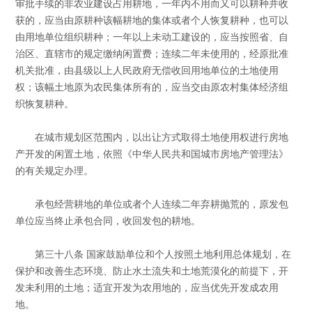
审批手续的非农业建设占用耕地，一年内不用而又可以耕种并收
获的，应当由原耕种该幅耕地的集体或者个人恢复耕种，也可以
由用地单位组织耕种；一年以上未动工建设的，应当按照省、自
治区、直辖市的规定缴纳闲置费；连续二年未使用的，经原批准
机关批准，由县级以上人民政府无偿收回用地单位的土地使用
权；该幅土地原为农民集体所有的，应当交由原农村集体经济组
织恢复耕种。
在城市规划区范围内，以出让方式取得土地使用权进行房地
产开发的闲置土地，依照《中华人民共和国城市房地产管理法》
的有关规定办理。
承包经营耕地的单位或者个人连续二年弃耕抛荒的，原发包
单位应当终止承包合同，收回发包的耕地。
第三十八条 国家鼓励单位和个人按照土地利用总体规划，在
保护和改善生态环境、防止水土流失和土地荒漠化的前提下，开
发未利用的土地；适宜开发为农用地的，应当优先开发成农用
地。