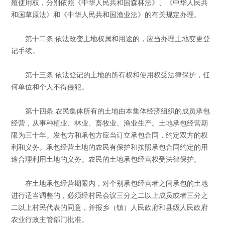
殖使用权，分别依照《中华人民共和国森林法》、《中华人民共
和国草原法》和《中华人民共和国渔业法》的有关规定办理。
第十二条 依法改变土地权属和用途的，应当办理土地变更登
记手续。
第十三条 依法登记的土地的所有权和使用权受法律保护，任
何单位和个人不得侵犯。
第十四条 农民集体所有的土地由本集体经济组织的成员承包
经营，从事种植业、林业、畜牧业、渔业生产。土地承包经营期
限为三十年。发包方和承包方应当订立承包合同，约定双方的权
利和义务。承包经营土地的农民有保护和按照承包合同约定的用
途合理利用土地的义务。农民的土地承包经营权受法律保护。
在土地承包经营期限内，对个别承包经营者之间承包的土地
进行适当调整的，必须经村民会议三分之二以上成员或者三分之
二以上村民代表的同意，并报乡（镇）人民政府和县级人民政府
农业行政主管部门批准。