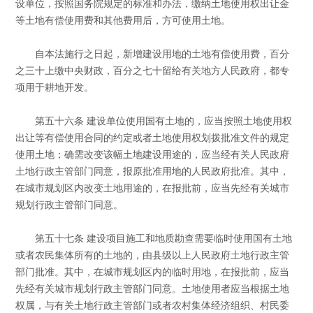
设单位，按照国务院规定的标准和办法，缴纳土地使用权出让金
等土地有偿使用费和其他费用后，方可使用土地。
自本法施行之日起，新增建设用地的土地有偿使用费，百分
之三十上缴中央财政，百分之七十留给有关地方人民政府，都专
项用于耕地开发。
第五十六条 建设单位使用国有土地的，应当按照土地使用权
出让等有偿使用合同的约定或者土地使用权划拨批准文件的规定
使用土地；确需改变该幅土地建设用途的，应当经有关人民政府
土地行政主管部门同意，报原批准用地的人民政府批准。其中，
在城市规划区内改变土地用途的，在报批前，应当先经有关城市
规划行政主管部门同意。
第五十七条 建设项目施工和地质勘查需要临时使用国有土地
或者农民集体所有的土地的，由县级以上人民政府土地行政主管
部门批准。其中，在城市规划区内的临时用地，在报批前，应当
先经有关城市规划行政主管部门同意。土地使用者应当根据土地
权属，与有关土地行政主管部门或者农村集体经济组织、村民委