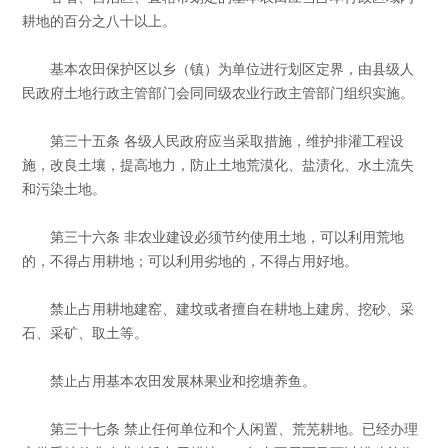
耕地的百分之八十以上。
基本农田保护区以乡（镇）为单位进行划区定界，由县级人
民政府土地行政主管部门会同同级农业行政主管部门组织实施。
第三十五条 各级人民政府应当采取措施，维护排灌工程设
施，改良土壤，提高地力，防止土地荒漠化、盐渍化、水土流失
和污染土地。
第三十六条 非农业建设必须节约使用土地，可以利用荒地
的，不得占用耕地；可以利用劣地的，不得占用好地。
禁止占用耕地建窑、建坟或者擅自在耕地上建房、挖砂、采
石、采矿、取土等。
禁止占用基本农田发展林果业和挖塘养鱼。
第三十七条 禁止任何单位和个人闲置、荒芜耕地。已经办理