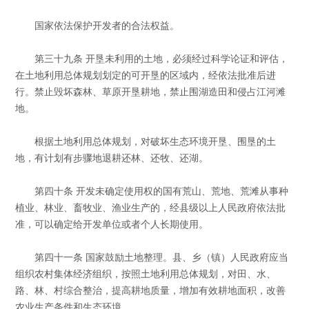
国家依法保护开发者的合法权益。
第三十九条 开垦未利用的土地，必须经过科学论证和评估，
在土地利用总体规划划定的可开垦的区域内，经依法批准后进
行。禁止毁坏森林、草原开垦耕地，禁止围湖造田和侵占江河滩
地。
根据土地利用总体规划，对破坏生态环境开垦、围垦的土
地，有计划有步骤地退耕还林、还牧、还湖。
第四十条 开发未确定使用权的国有荒山、荒地、荒滩从事种
植业、林业、畜牧业、渔业生产的，经县级以上人民政府依法批
准，可以确定给开发单位或者个人长期使用。
第四十一条 国家鼓励土地整理。县、乡（镇）人民政府应当
组织农村集体经济组织，按照土地利用总体规划，对田、水、
路、林、村综合整治，提高耕地质量，增加有效耕地面积，改善
农业生产条件和生态环境。