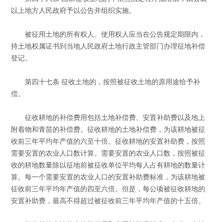
以上地方人民政府予以公告并组织实施。
被征用土地的所有权人、使用权人应当在公告规定期限内，
持土地权属证书到当地人民政府土地行政主管部门办理征地补偿
登记。
第四十七条 征收土地的，按照被征收土地的原用途给予补
偿。
征收耕地的补偿费用包括土地补偿费、安置补助费以及地上
附着物和青苗的补偿费。征收耕地的土地补偿费，为该耕地被征
收前三年平均年产值的六至十倍。征收耕地的安置补助费，按照
需要安置的农业人口数计算。需要安置的农业人口数，按照被征
收的耕地数量除以征地前被征收单位平均每人占有耕地的数量计
算。每一个需要安置的农业人口的安置补助费标准，为该耕地被
征收前三年平均年产值的四至六倍。但是，每公顷被征收耕地的
安置补助费，最高不得超过被征收前三年平均年产值的十五倍。