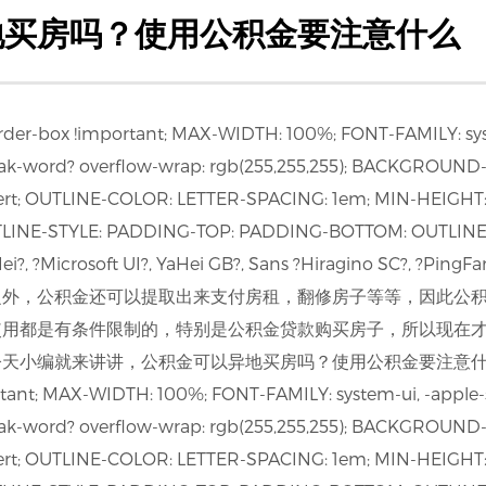
地买房吗？使用公积金要注意什么
rder-box !important; MAX-WIDTH: 100%; FONT-FAMILY: sys
k-word? overflow-wrap: rgb(255,255,255); BACKGROUND-CO
ert; OUTLINE-COLOR: LETTER-SPACING: 1em; MIN-HEIGHT:
TLINE-STYLE: PADDING-TOP: PADDING-BOTTOM: OUTLINE
YaHei?, ?Microsoft UI?, YaHei GB?, Sans ?Hiragino SC?, ?Pi
之外，公积金还可以提取出来支付房租，翻修房子等等，因此公
使用都是有条件限制的，特别是公积金贷款购买房子，所以现在
小编就来讲讲，公积金可以异地买房吗？使用公积金要注意什么呢？ <P
rtant; MAX-WIDTH: 100%; FONT-FAMILY: system-ui, -apple-
k-word? overflow-wrap: rgb(255,255,255); BACKGROUND-CO
ert; OUTLINE-COLOR: LETTER-SPACING: 1em; MIN-HEIGHT: