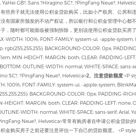
t UI?, YaHei GB?, Sans ?Hiragino SC?, ?PingFang Neue?
，有些房子就无法使用公积金贷款购买，比如小产权房、公房和
并没有国家所颁发的不动产权证，所以银行和公积金管理中心都
随时都可能面临被强制拆除，更别说使用公积金贷款买房了。 <P sty
AX-WIDTH: 100%; FONT-FAMILY: system-ui, -apple-system,
p: rgb(255,255,255); BACKGROUND-COLOR: 0px; PADDING-
1em; MIN-HEIGHT: MARGIN: both; CLEAR: PADDING-LEFT:
TOM: OUTLINE-WIDTH: normal; WHITE-SPACE: sans-serif; 
gino SC?, ?PingFang Neue?, Helvetica>
2、注意贷款额度
<P st
H: 100%; FONT-FAMILY: system-ui, -apple-system, BlinkMa
b(255,255,255); BACKGROUND-COLOR: 0px; PADDING-RIGHT
N-HEIGHT: MARGIN: both; CLEAR: PADDING-LEFT: none; 
INE-WIDTH: normal; WHITE-SPACE: sans-serif; Arial, YaHe
 SC?, ?PingFang Neue?, Helvetica>常常有购房者在申
买房子之前还要注意评估一下自己的贷款额度。 <P style="BOX-S