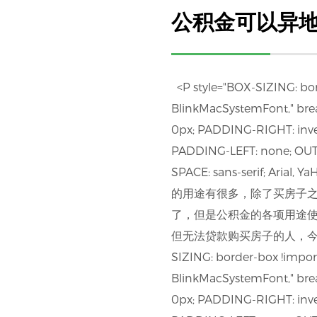
公积金可以异
<P style="BOX-SIZING: bo
BlinkMacSystemFont," brea
0px; PADDING-RIGHT: inv
PADDING-LEFT: none; OU
SPACE: sans-serif; Arial, 
的用途有很多，除了买房子
了，但是公积金的各项用途
但无法贷款购买房子的人，今天
SIZING: border-box !impo
BlinkMacSystemFont," brea
0px; PADDING-RIGHT: inv