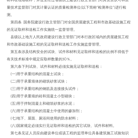
量技术监督部门对其计量认证的质量检测单位(以下简称"检测单位")进行检
测。
第四条 国务院建设行政主管部门对全国房屋建筑工程和市政基础设施工程
的见证取样和送检工作实施统一监督管理。
县级以上地方人民政府建设行政主管部门对本行政区域内的房屋建筑工程
和市政基础设施工程的见证取样和送检工作实施监督管理。
第五条涉及结构安全的试块、试件和材料见证取样和送检的比例不得低于
有关技术标准中规定应取样数量的30％。
第六条下列试块、试件和材料必须实施见证取样和送检：
(一)用于承重结构的混凝土试块；
(二)用于承重墙体的砌筑砂浆试块；
(三)用于承重结构的钢筋及连接接头试件；
(四)用于承重墙的砖和混凝土小型砌块；
(五)用于拌制混凝土和砌筑砂浆的水泥；
(六)用于承重结构的混凝土中使用的掺加剂；
(七)地下、屋面、厕浴间使用的防水材料；
(八)国家规定必须实行见证取样和送检的其它试块、试件和材料。
第七条见证人员应由建设单位或该工程的监理单位具备建筑施工试验知识