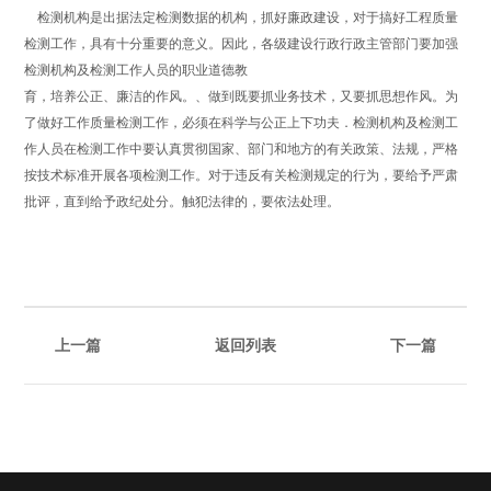
检测机构是出据法定检测数据的机构，抓好廉政建设，对于搞好工程质量
检测工作，具有十分重要的意义。因此，各级建设行政行政主管部门要加强
检测机构及检测工作人员的职业道德教
育，培养公正、廉洁的作风。、做到既要抓业务技术，又要抓思想作风。为
了做好工作质量检测工作，必须在科学与公正上下功夫．检测机构及检测工
作人员在检测工作中要认真贯彻国家、部门和地方的有关政策、法规，严格
按技术标准开展各项检测工作。对于违反有关检测规定的行为，要给予严肃
批评，直到给予政纪处分。触犯法律的，要依法处理。
上一篇
下一篇
返回列表