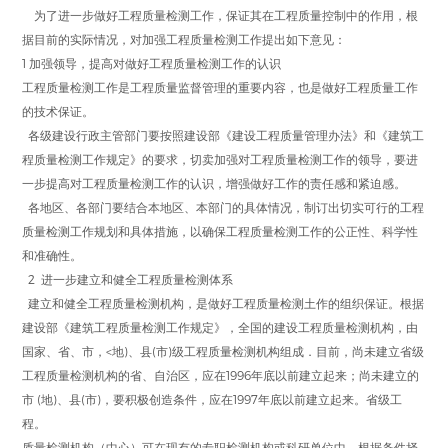
为了进一步做好工程质量检测工作，保证其在工程质量控制中的作用，根
据目前的实际情况，对加强工程质量检测工作提出如下意见：
1 加强领导，提高对做好工程质量检测工作的认识
工程质量检测工作是工程质量监督管理的重要内容，也是做好工程质量工作
的技术保证。
各级建设行政主管部门要按照建设部《建设工程质量管理办法》和《建筑工
程质量检测工作规定》的要求，切卖加强对工程质量检测工作的领导，要进
一步提高对工程质量检测工作的认识，增强做好工作的责任感和紧迫感。
各地区、各部门要结合本地区、本部门的具体情况，制订出切实可行的工程
质量检测工作规划和具体措施，以确保工程质量检测工作的公正性、科学性
和准确性。
2 进一步建立和健全工程质量检测体系
建立和健全工程质量检测机构，是做好工程质量检测土作的组织保证。根据
建设部《建筑工程质量检测工作规定》，全国的建设工程质量检测机构，由
国家、省、市，<地)、县(市)级工程质量检测机构组成．目前，尚未建立省级
工程质量检测机构的省、自治区，应在1996年底以前建立起来；尚未建立的
市 (地)、县(市)，要积极创造条件，应在1997年底以前建立起来。省级工
程。
质量检测机构（中心）可在现有的专职检测机构或科研单位中，根据条件择