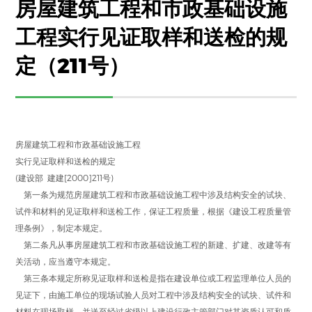
房屋建筑工程和市政基础设施
工程实行见证取样和送检的规
定（211号）
房屋建筑工程和市政基础设施工程
实行见证取样和送检的规定
(建设部 建建[2000]211号)
第一条为规范房屋建筑工程和市政基础设施工程中涉及结构安全的试块、
试件和材料的见证取样和送检工作，保证工程质量，根据《建设工程质量管
理条例》，制定本规定。
第二条凡从事房屋建筑工程和市政基础设施工程的新建、扩建、改建等有
关活动，应当遵守本规定。
第三条本规定所称见证取样和送检是指在建设单位或工程监理单位人员的
见证下，由施工单位的现场试验人员对工程中涉及结构安全的试块、试件和
材料在现场取样，并送至经过省级以上建设行政主管部门对其资质认可和质