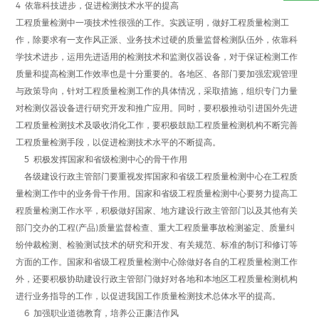
4 依靠科技进步，促进检测技术水平的提高
工程质量检测中一项技术性很强的工作。实践证明，做好工程质量检测工
作，除要求有一支作风正派、业务技术过硬的质量监督检测队伍外，依靠科
学技术进步，运用先进适用的检测技术和监测仪器设备，对于保证检测工作
质量和提高检测工作效率也是十分重要的。各地区、各部门要加强宏观管理
与政策导向，针对工程质量检测工作的具体情况，采取措施，组织专门力量
对检测仪器设备进行研究开发和推广应用。同时，要积极推动引进国外先进
工程质量检测技术及吸收消化工作，要积极鼓励工程质量检测机构不断完善
工程质量检测手段，以促进检测技术水平的不断提高。
5 积极发挥国家和省级检测中心的骨干作用
各级建设行政主管部门要重视发挥国家和省级工程质量检测中心在工程质
量检测工作中的业务骨干作用。国家和省级工程质量检测中心要努力提高工
程质量检测工作水平，积极做好国家、地方建设行政主管部门以及其他有关
部门交办的工程(产品)质量监督检查、重大工程质量事故检测鉴定、质量纠
纷仲裁检测、检验测试技术的研究和开发、有关规范、标准的制订和修订等
方面的工作。国家和省级工程质量检测中心除做好各自的工程质量检测工作
外，还要积极协助建设行政主管部门做好对各地和本地区工程质量检测机构
进行业务指导的工作，以促进我国工作质量检测技术总体水平的提高。
6 加强职业道德教育，培养公正廉洁作风